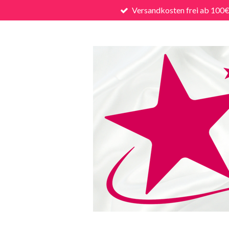
Versandkosten frei ab 100
Zum
Hauptinhalt
springen