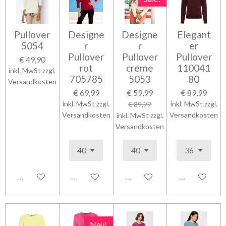
Pullover
Designe
Designe
Elegant
5054
r
r
er
Pullover
Pullover
Pullover
€ 49,90
rot
creme
110041
inkl. MwSt zzgl.
705785
5053
80
Versandkosten
€ 69,99
€ 59,99
€ 89,99
inkl. MwSt zzgl.
inkl. MwSt zzgl.
€ 89,99
Versandkosten
Versandkosten
inkl. MwSt zzgl.
Versandkosten
In den Warenkorb
In den Warenkorb
In den Warenkorb
In den Waren
Neu!