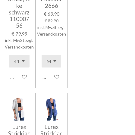
ke
2666
schwarz
€ 69,90
110007
€ 89,90
56
inkl. MwSt zzgl.
€ 79,99
Versandkosten
inkl. MwSt zzgl.
Versandkosten
In den Warenkorb
In den Warenkorb
Lurex
Lurex
Strickjac
Strickjac