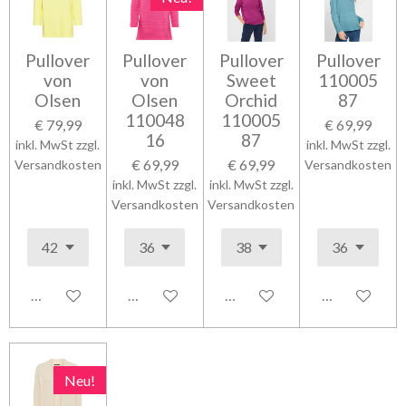
Pullover
Pullover
Pullover
Pullover
von
von
Sweet
110005
Olsen
Olsen
Orchid
87
110048
110005
€ 79,99
€ 69,99
16
87
inkl. MwSt zzgl.
inkl. MwSt zzgl.
€ 69,99
€ 69,99
Versandkosten
Versandkosten
inkl. MwSt zzgl.
inkl. MwSt zzgl.
Versandkosten
Versandkosten
In den Warenkorb
In den Warenkorb
In den Warenkorb
In den Waren
Neu!