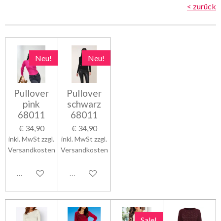
< zurück
Neu!
Neu!
Pullover
Pullover
pink
schwarz
68011
68011
€ 34,90
€ 34,90
inkl. MwSt zzgl.
inkl. MwSt zzgl.
Versandkosten
Versandkosten
In den Warenkorb
Ausverkauft
Sale!