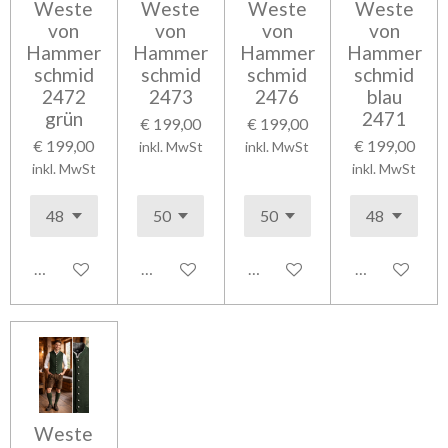
Weste
Weste
Weste
Weste
von
von
von
von
Hammer
Hammer
Hammer
Hammer
schmid
schmid
schmid
schmid
2472
2473
2476
blau
grün
2471
€ 199,00
€ 199,00
€ 199,00
€ 199,00
inkl. MwSt
inkl. MwSt
inkl. MwSt
inkl. MwSt
In den Warenkorb
In den Warenkorb
In den Warenkorb
In den Waren
Weste