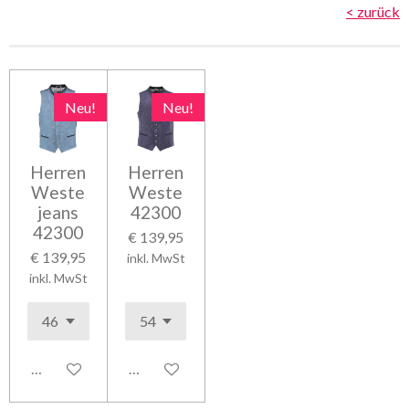
< zurück
Neu!
Neu!
Herren
Herren
Weste
Weste
jeans
42300
42300
€ 139,95
€ 139,95
inkl. MwSt
inkl. MwSt
In den Warenkorb
In den Warenkorb