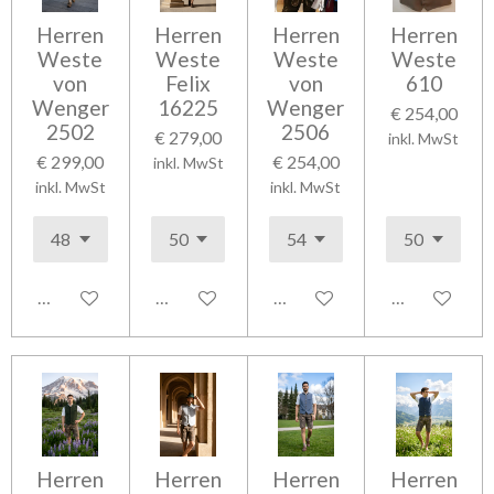
Herren
Herren
Herren
Herren
Weste
Weste
Weste
Weste
von
Felix
von
610
Wenger
16225
Wenger
€ 254,00
2502
2506
€ 279,00
inkl. MwSt
€ 299,00
€ 254,00
inkl. MwSt
inkl. MwSt
inkl. MwSt
In den Warenkorb
In den Warenkorb
In den Warenkorb
In den Waren
Herren
Herren
Herren
Herren