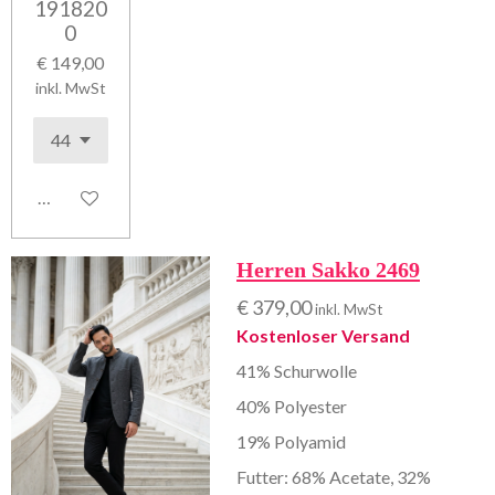
191820
0
€ 149,00
inkl. MwSt
In den Warenkorb
Herren Sakko 2469
€ 379,00
inkl. MwSt
Kostenloser Versand
41% Schurwolle
40% Polyester
19% Polyamid
Futter: 68% Acetate, 32%