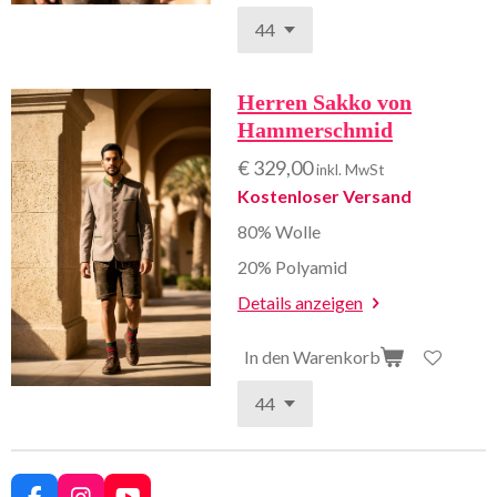
Herren Sakko von
Hammerschmid
€ 329,00
inkl. MwSt
Kostenloser Versand
80% Wolle
20% Polyamid
Details anzeigen
In den Warenkorb