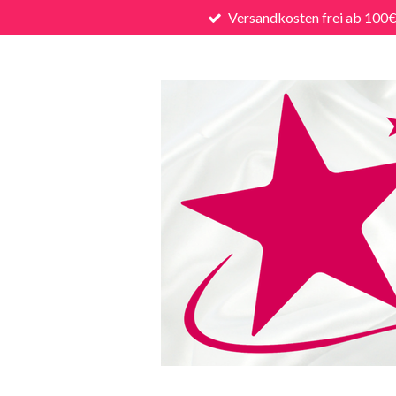
Versandkosten frei ab 100
Zum
Hauptinhalt
springen