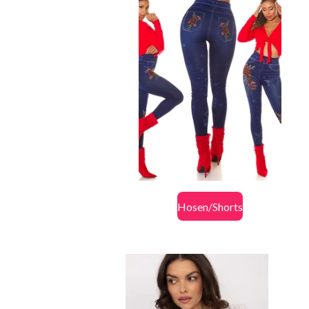
Hosen/Shorts