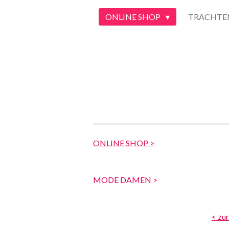
ONLINE SHOP
TRACHTE
ONLINE SHOP >
MODE DAMEN >
< zu