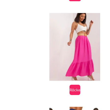
Röcke