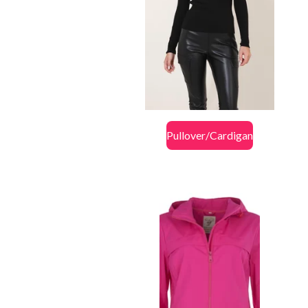
Pullover/Cardigan