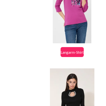
Langarm-Shirt