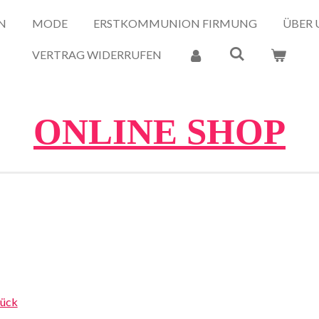
N
MODE
ERSTKOMMUNION FIRMUNG
ÜBER 
VERTRAG WIDERRUFEN
ONLINE SHOP
rück