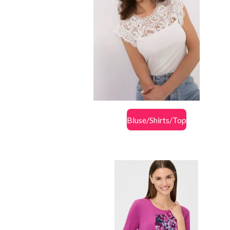
Bluse/Shirts/Top