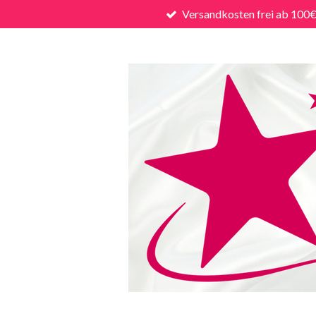
Versandkosten frei ab 100
Zum
Hauptinhalt
springen