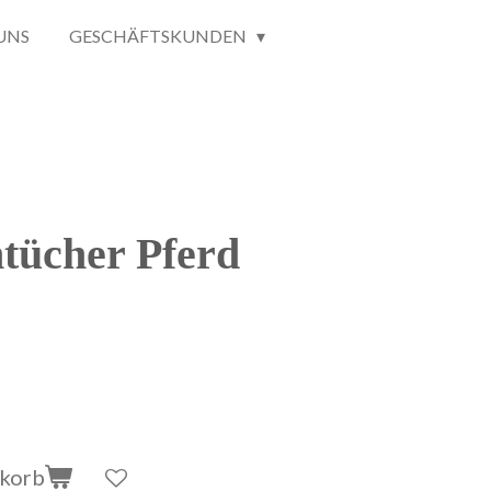
UNS
GESCHÄFTSKUNDEN
ntücher Pferd
nkorb