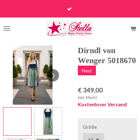
Zum
Hauptinhalt
springen
Dirndl von
Wenger 5018670
Neu!
€ 349,00
inkl. MwSt
Kostenloser Versand
Größe