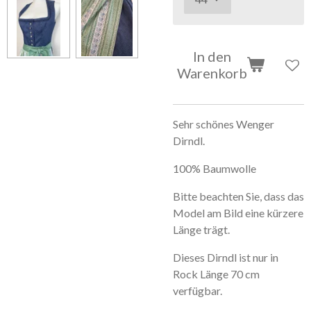
In den
Warenkorb
Sehr schönes Wenger
Dirndl.
100% Baumwolle
Bitte beachten Sie, dass das
Model am Bild eine kürzere
Länge trägt.
Dieses Dirndl ist nur in
Rock Länge 70 cm
verfügbar.