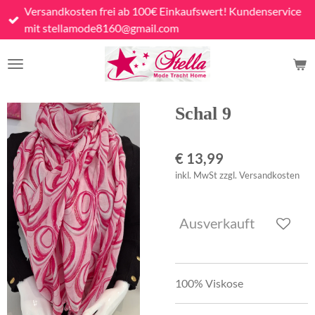
Versandkosten frei ab 100€ Einkaufswert! Kundenservice
Zum
mit stellamode8160@gmail.com
Hauptinhalt
springen
Schal 9
€ 13,99
inkl. MwSt zzgl. Versandkosten
Ausverkauft
100% Viskose