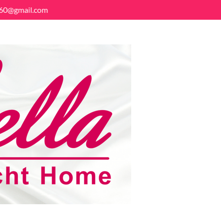
8160@gmail.com