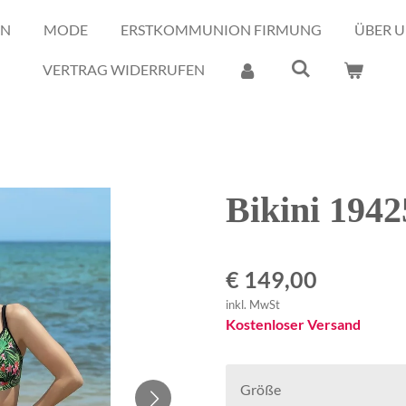
EN
MODE
ERSTKOMMUNION FIRMUNG
ÜBER U
VERTRAG WIDERRUFEN
Bikini 1942
€ 149,00
inkl. MwSt
Kostenloser Versand
Größe