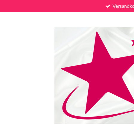
Versandko
Zum
Hauptinhalt
springen