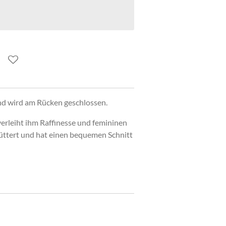
und wird am Rücken geschlossen.
erleiht ihm Raffinesse und femininen
üttert und hat einen bequemen Schnitt