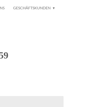
NS
GESCHÄFTSKUNDEN
59