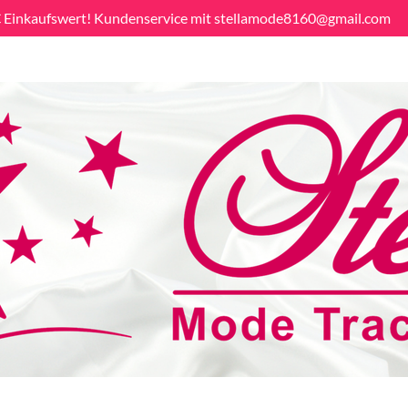
€ Einkaufswert! Kundenservice mit stellamode8160@gmail.com