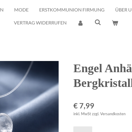
EN
MODE
ERSTKOMMUNION FIRMUNG
ÜBER U
VERTRAG WIDERRUFEN
Engel Anhä
Bergkristal
€ 7,99
inkl. MwSt zzgl. Versandkosten