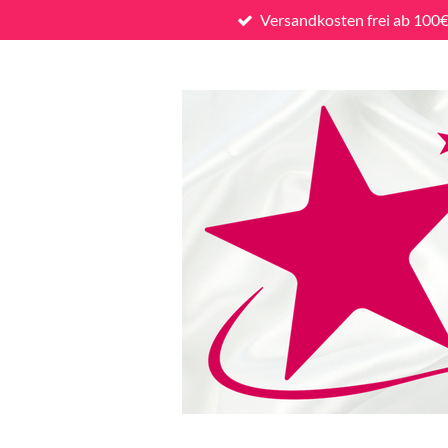
Versandkosten frei ab 100
Zum
Hauptinhalt
springen