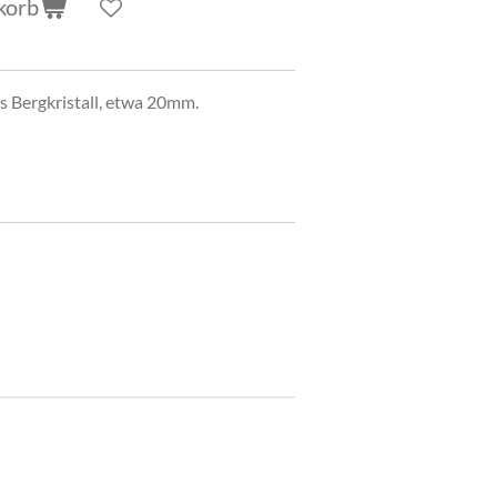
korb
s Bergkristall, etwa 20mm.