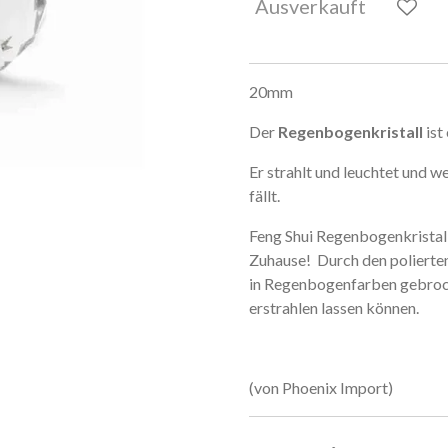
Ausverkauft
20mm
Der
Regenbogenkristall
ist
Er strahlt und leuchtet und w
fällt.
Feng Shui Regenbogenkristall
Zuhause! Durch den polierten
in Regenbogenfarben gebroch
erstrahlen lassen können.
(von Phoenix Import)