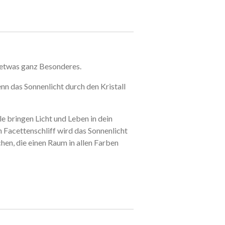
 etwas ganz Besonderes.
enn das Sonnenlicht durch den Kristall
e bringen Licht und Leben in dein
 Facettenschliff wird das Sonnenlicht
en, die einen Raum in allen Farben