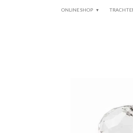
ONLINE SHOP
TRACHTE