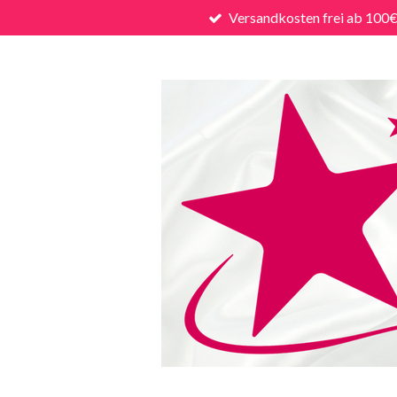
Versandkosten frei ab 100
Zum
Hauptinhalt
springen