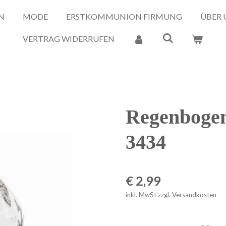
N
MODE
ERSTKOMMUNION FIRMUNG
ÜBER 
VERTRAG WIDERRUFEN
Regenbogen
3434
€ 2,99
inkl. MwSt zzgl. Versandkosten