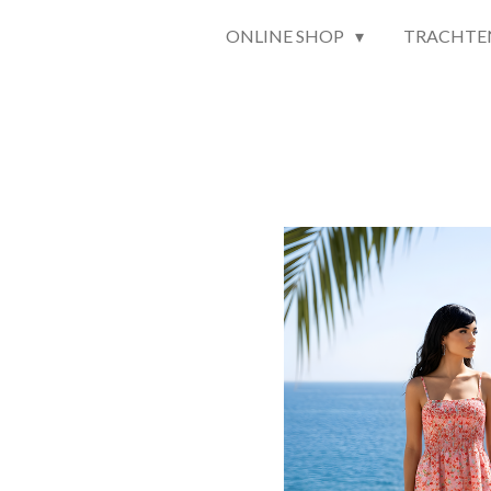
ONLINE SHOP
TRACHTE