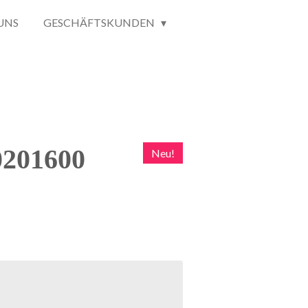
UNS
GESCHÄFTSKUNDEN
0201600
Neu!