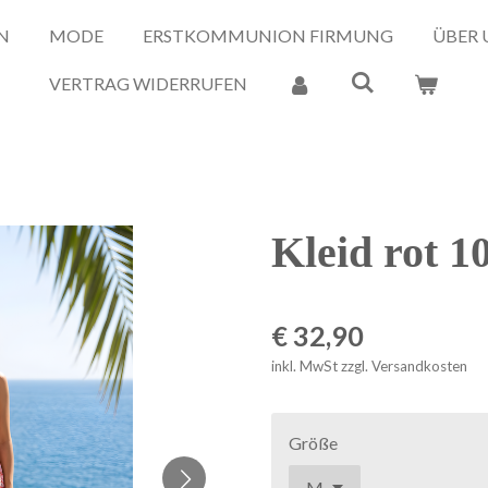
N
MODE
ERSTKOMMUNION FIRMUNG
ÜBER 
VERTRAG WIDERRUFEN
Kleid rot 1
€ 32,90
inkl. MwSt zzgl. Versandkosten
Größe