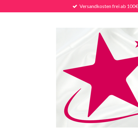
Versandkosten frei ab 100
Zum
Hauptinhalt
springen