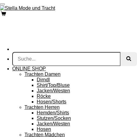
Zum
Hauptinhalt
springen
ONLINE SHOP
Trachten Damen
Dirndl
Shirt/Top/Bluse
Jacken/Westen
Röcke
Hosen/Shorts
Trachten Herren
Hemden/Shirts
Stutzen/Socken
Jacken/Westen
Hosen
Trachten Mädchen