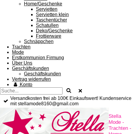
Home/Geschenke
Servietten
Servietten klein
Taschentücher
Schatullen
Deko/Geschenke
Frottierware
Schnäppchen
Trachten
Mode
Erstkommunion Firmung
Über Uns
Geschäftskunden
Geschäftskunden
Vertrag widerrufen
Konto
Versandkosten frei ab 100€ Einkaufswert! Kundenservice
mit stellamode8160@gmail.com
Stella
Mode -
Trachten -