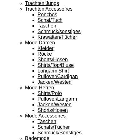
Trachten Jungs
Trachten Accessoires
Ponchos
Schal/Tuch
Taschen
Schmuck/sonstiges
Krawatten/Tücher
Mode Damen
Kleider
Röcke
Shorts/Hosen
Shirts/Top/Bluse
Langarm Shirt
Pullover/Cardigan
Jacken/Westen
Mode Herren
Shirts/Polo
Pullover/Langarm
Jacken/Westen
Shorts/Hosen
Mode Accessoires
Taschen
Schals/Tücher
Schmuck/Sonstiges
Bademode