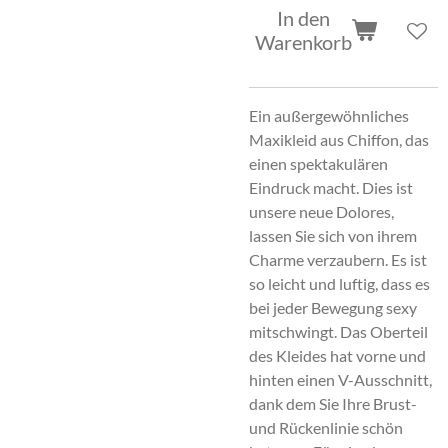
In den
Warenkorb
Ein außergewöhnliches
Maxikleid aus Chiffon, das
einen spektakulären
Eindruck macht. Dies ist
unsere neue Dolores,
lassen Sie sich von ihrem
Charme verzaubern. Es ist
so leicht und luftig, dass es
bei jeder Bewegung sexy
mitschwingt. Das Oberteil
des Kleides hat vorne und
hinten einen V-Ausschnitt,
dank dem Sie Ihre Brust-
und Rückenlinie schön