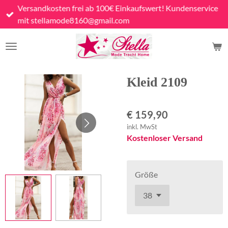
Versandkosten frei ab 100€ Einkaufswert! Kundenservice
Zum
mit stellamode8160@gmail.com
Hauptinhalt
springen
Kleid 2109
€ 159,90
inkl. MwSt
Kostenloser Versand
Größe