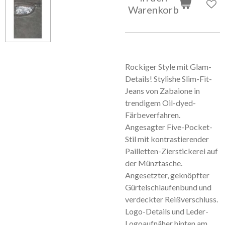
Warenkorb
Rockiger Style mit Glam-
Details! Stylishe Slim-Fit-
Jeans von Zabaione in
trendigem Oil-dyed-
Färbeverfahren.
Angesagter Five-Pocket-
Stil mit kontrastierender
Pailletten-Zierstickerei auf
der Münztasche.
Angesetzter, geknöpfter
Gürtelschlaufenbund und
verdeckter Reißverschluss.
Logo-Details und Leder-
Logoaufnäher hinten am