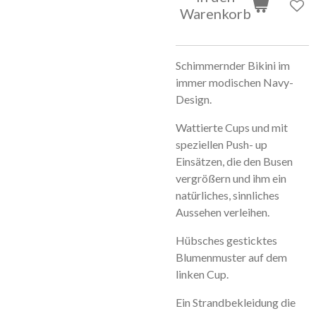
Warenkorb
Schimmernder Bikini im
immer modischen Navy-
Design.
Wattierte Cups und mit
speziellen Push- up
Einsätzen, die den Busen
vergrößern und ihm ein
natürliches, sinnliches
Aussehen verleihen.
Hübsches gesticktes
Blumenmuster auf dem
linken Cup.
Ein Strandbekleidung die