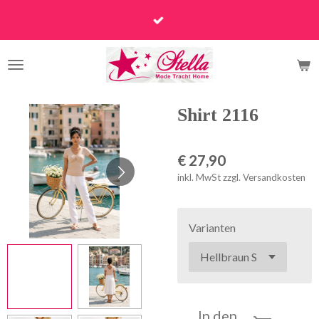
Zum
Hauptinhalt
springen
Shirt 2116
€ 27,90
inkl. MwSt zzgl. Versandkosten
Varianten
In den