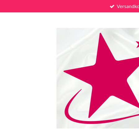
Versandko
Zum
Hauptinhalt
springen