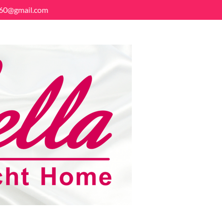
8160@gmail.com