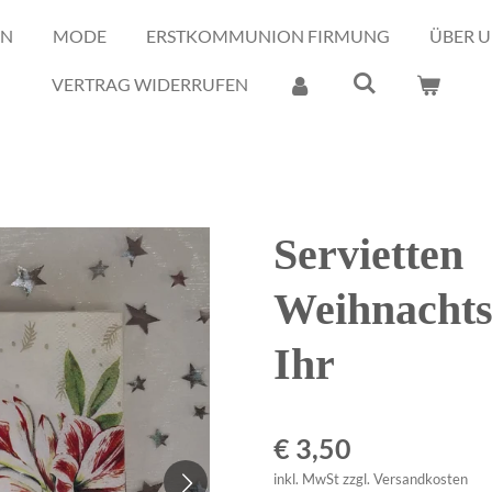
EN
MODE
ERSTKOMMUNION FIRMUNG
ÜBER U
VERTRAG WIDERRUFEN
Servietten
Weihnachts
Ihr
€ 3,50
inkl. MwSt zzgl. Versandkosten