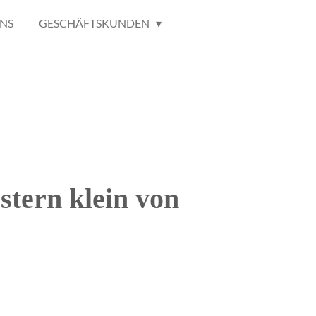
NS
GESCHÄFTSKUNDEN
stern klein von